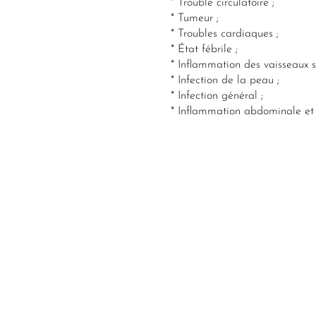
* Trouble circulatoire ;
* Tumeur ;
* Troubles cardiaques ;
* État fébrile ;
* Inflammation des vaisseaux s
* Infection de la peau ;
* Infection général ;
* Inflammation abdominale et