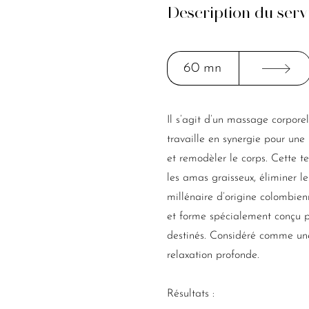
Description du serv
60 mn
Il s’agit d’un massage corporel
travaille en synergie pour une 
et remodèler le corps. Cette t
les amas graisseux, éliminer les
millénaire d’origine colombien
et forme spécialement conçu pou
destinés. Considéré comme une
relaxation profonde.
Résultats :