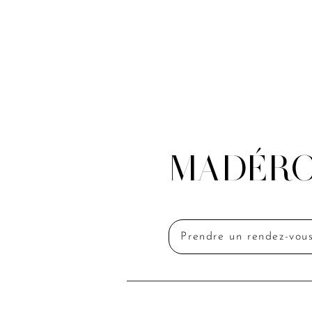
MADÉRO
Prendre un rendez-vou