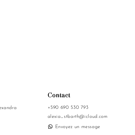
Contact
+590 690 530 793
exandra
alexia_stbarth@icloud.com
Envoyez un message