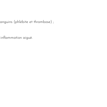
anguins (phlébite et thrombose) ;
 inflammation aiguë.