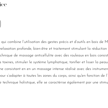
ice
 qui combine l’utilisation des gestes précis et d’outils en bois de
relaxation profonde, bien-être et traitement stimulant la réduction d
echnique de massage anticellulite avec des rouleaux en bois consist
 toxines, stimuler le système lymphatique, tonifier et lisser la peau
ne consistant en en un massage intense réalisé avec des instruments
r s’adapter à toutes les zones du corps, ainsi qu'en fonction de l’
 technique holistique, elle se caractérise également par une stimu