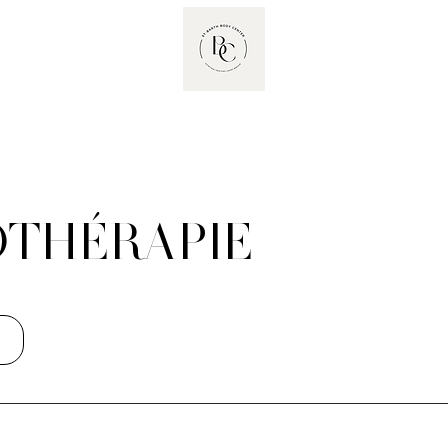
THÉRAPIE
s