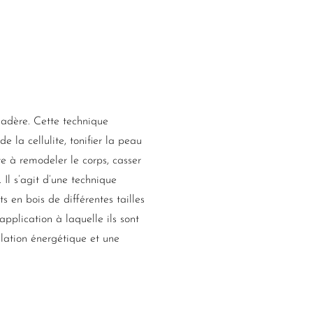
 Madère. Cette technique
e la cellulite, tonifier la peau
e à remodeler le corps, casser
. Il s’agit d’une technique
 en bois de différentes tailles
application à laquelle ils sont
lation énergétique et une