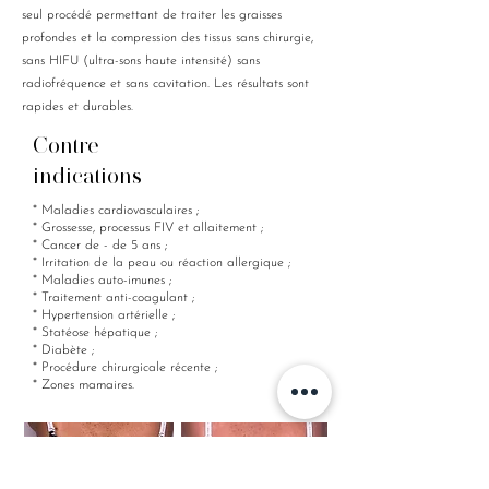
seul procédé permettant de traiter les graisses
profondes et la compression des tissus sans chirurgie,
sans HIFU (ultra-sons haute intensité) sans
radiofréquence et sans cavitation. Les résultats sont
rapides et durables.
Contre-
indications
* Maladies cardiovasculaires ;
* Grossesse, processus FIV et allaitement ;
* Cancer de - de 5 ans ;
* Irritation de la peau ou réaction allergique ;
* Maladies auto-imunes ;
* Traitement anti-coagulant ;
* Hypertension artérielle ;
* Statéose hépatique ;
* Diabète ;
* Procédure chirurgicale récente ;
* Zones mamaires.