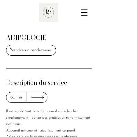
ADIPOLOGIE
Prendre un rendez-vous
Description du service
60 mn
Il est également le seul appareil à déclencher
simultanément lipolyse des graisses et raffermissement
des tissus.
Appareil minceur et rajeunissement corporel.