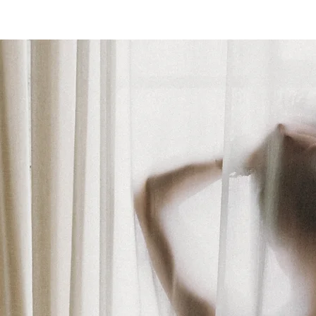
À Propos