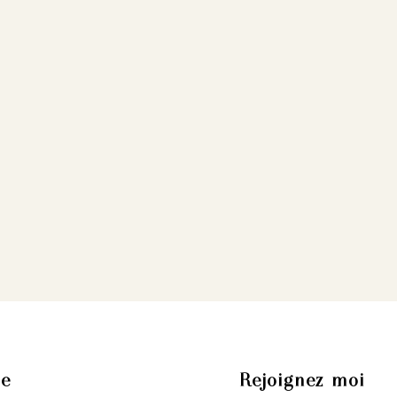
se
Rejoignez-moi